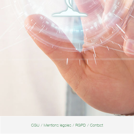
CGU
/
Mentions légales
/
RGPD
/
Contact