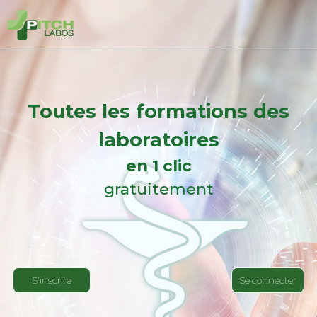
Toutes les formations des
laboratoires
en 1 clic
gratuitement
S'inscrire
Se connecter